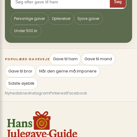
Søg
Personlige gaver
Oplevelser
Sjove gaver
Under 500 kr.
Gave til ham
Gave til mand
POPULÆRE GAVEVEJE
Gave til bror
Når den gerne må imponere
Sidste øjeblik
Nyhedsbrev
Instagram
Pinterest
Facebook