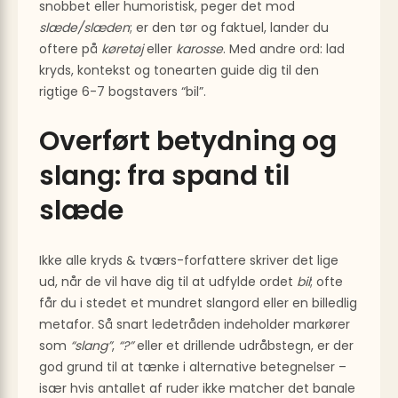
snobbet eller humoristisk, peger det mod
slæde/slæden
; er den tør og faktuel, lander du
oftere på
køretøj
eller
karosse
. Med andre ord: lad
kryds, kontekst og tonearten guide dig til den
rigtige 6-7 bogstavers “bil”.
Overført betydning og
slang: fra spand til
slæde
Ikke alle kryds & tværs-forfattere skriver det lige
ud, når de vil have dig til at udfylde ordet
bil
; ofte
får du i stedet et mundret slangord eller en billedlig
metafor. Så snart ledetråden indeholder markører
som
“slang”
,
“?”
eller et drillende udråbstegn, er der
god grund til at tænke i alternative betegnelser –
især hvis antallet af ruder ikke matcher det banale