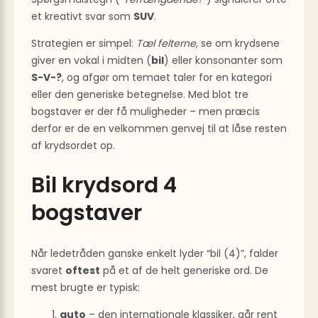
et kreativt svar som
SUV
.
Strategien er simpel:
Tæl felterne
, se om krydsene
giver en vokal i midten (
bil
) eller konsonanter som
S-V-?
, og afgør om temaet taler for en kategori
eller den generiske betegnelse. Med blot tre
bogstaver er der få muligheder – men præcis
derfor er de en velkommen genvej til at låse resten
af krydsordet op.
Bil krydsord 4
bogstaver
Når ledetråden ganske enkelt lyder “bil (4)”, falder
svaret
oftest
på et af de helt generiske ord. De
mest brugte er typisk:
auto
– den internationale klassiker, går rent