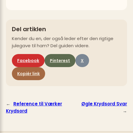
Del artiklen
Kender du en, der også leder efter den rigtige
julegave til ham? Del guiden videre.
Facebook
Pinterest
X
Kopiér link
←
Reference til Værker
Øgle Krydsord Svar
Krydsord
→