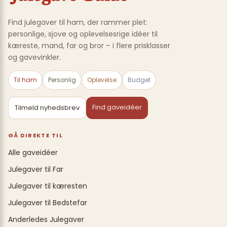
Find julegaver til ham, der rammer plet:
personlige, sjove og oplevelsesrige idéer til
kæreste, mand, far og bror – i flere prisklasser
og gavevinkler.
Til ham
Personlig
Oplevelse
Budget
Find gaveidéer
Tilmeld nyhedsbrev
GÅ DIREKTE TIL
Alle gaveidéer
Julegaver til Far
Julegaver til kæresten
Julegaver til Bedstefar
Anderledes Julegaver