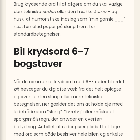
Brug krydsende ord til at afgøre om du skal vælge
den tekniske
sedan
eller den frække
kasse
– og
husk, at humoristiske indslag som “min gamle ___”
næsten altid peger på slang frem for
standardbetegnelser.
Bil krydsord 6–7
bogstaver
Når du rammer et krydsord med 6-7 ruder til ordet
bil
, bevæger du dig ofte væk fra det helt oplagte
og over i enten slang eller mere tekniske
betegnelser. Her gælder det om at holde øje med
ledetråde som “slang”, “køretøj” eller måske et
spørgsmålstegn, der antyder en overført
betydning. Antallet af ruder giver plads til at lege
med ord som både beskriver hele bilen og enkelte