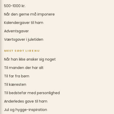
500-1000 kr.
Når den gerne må imponere
Kalendergaver til ham
Adventsgaver
Værtsgaver i juletiden
MEST SØGT LIGE NU
Når han ikke ønsker sig noget
Til manden der har alt
Til far fra børn
Til kæresten
Til bedstefar med personlighed
Anderledes gave til ham
Jul og hygge-inspiration