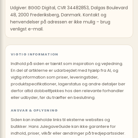
Udgiver: BGGD Digital, CVR 34482853, Dalgas Boulevard
48, 2000 Frederiksberg, Danmark. Kontakt og
henvendelser på adressen er ikke mulig – brug
venligst e-mail.
VIGTIG INFORMATION
Indhold på siden er tænkt som inspiration og vejledning.
En del af artiklerne er udarbejdet med hjælp fra AI, og
vigtig information som priser, leveringstider,
produktspecifikationer, lagerstatus og andre detaljer bør
derfor altid dobbelttjekkes hos den relevante forhandler
eller udbyder, før du træffer en beslutning.
ANSVAR & OPLYSNING
Siden kan indeholde links til eksterne websites og
butikker. Hans JulegaveGuide kan ikke garantere for
indhold, priser, vilkår eller ændringer på tredjepartssider.