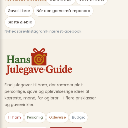
Gave til bror
Når den gerne må imponere
Sidste øjeblik
Nyhedsbrev
Instagram
Pinterest
Facebook
Find julegaver til ham, der rammer plet:
personlige, sjove og oplevelsesrige idéer til
kæreste, mand, far og bror – i flere prisklasser
og gavevinkler.
Til ham
Personlig
Oplevelse
Budget