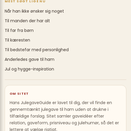
MEST SØGT LIGE NU
Når han ikke ønsker sig noget
Til manden der har alt
Til far fra børn
Til kæresten
Til bedstefar med personlighed
Anderledes gave til ham
Jul og hygge-inspiration
OM SITET
Hans JulegaveGuide er lavet til dig, der vil finde en
gennemtænkt julegave til ham uden at drukne i
tilfældige forslag. Sitet samler gaveidéer efter
relation, gaveform, prisniveau og julehumør, så det er
lettere at vælge rigtigt.