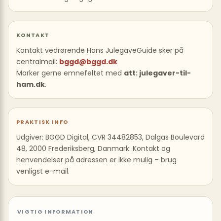
KONTAKT
Kontakt vedrørende Hans JulegaveGuide sker på
centralmail:
bggd@bggd.dk
Marker gerne emnefeltet med
att: julegaver-til-
ham.dk
.
PRAKTISK INFO
Udgiver: BGGD Digital, CVR 34482853, Dalgas Boulevard
48, 2000 Frederiksberg, Danmark. Kontakt og
henvendelser på adressen er ikke mulig – brug
venligst e-mail.
VIGTIG INFORMATION