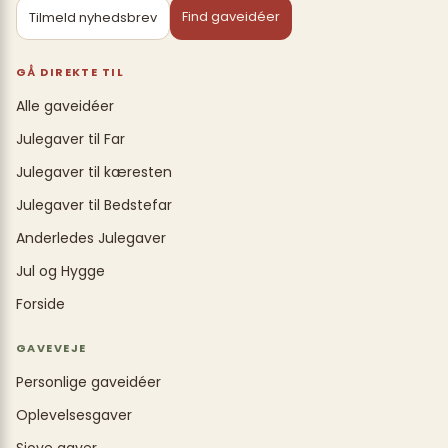
Find gaveidéer
Tilmeld nyhedsbrev
GÅ DIREKTE TIL
Alle gaveidéer
Julegaver til Far
Julegaver til kæresten
Julegaver til Bedstefar
Anderledes Julegaver
Jul og Hygge
Forside
GAVEVEJE
Personlige gaveidéer
Oplevelsesgaver