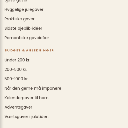
Sjove gaver
Hyggelige julegaver
Praktiske gaver
Sidste øjeblik-idéer
Romantiske gaveidéer
BUDGET & ANLEDNINGER
Under 200 kr.
200-500 kr.
500-1000 kr.
Når den gerne må imponere
Kalendergaver til ham
Adventsgaver
Værtsgaver i juletiden