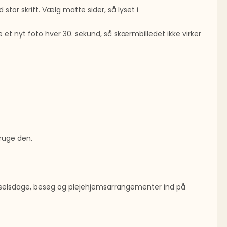
d stor skrift. Vælg matte sider, så lyset i
et nyt foto hver 30. sekund, så skærmbilledet ikke virker
ruge den.
fødselsdage, besøg og plejehjemsarrangementer ind på