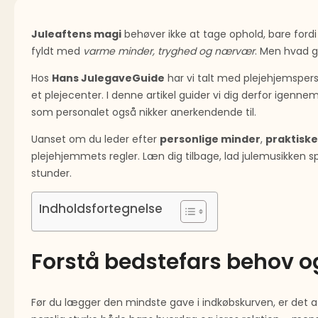
Juleaftens magi
behøver ikke at tage ophold, bare fordi
fyldt med
varme minder, tryghed og nærvær
. Men hvad g
Hos
Hans JulegaveGuide
har vi talt med plejehjemspers
et plejecenter. I denne artikel guider vi dig derfor igenne
som personalet også nikker anerkendende til.
Uanset om du leder efter
personlige minder
,
praktisk
plejehjemmets regler. Læn dig tilbage, lad julemusikken sp
stunder.
Indholdsfortegnelse
Forstå bedstefars behov 
Før du lægger den mindste gave i indkøbskurven, er det 