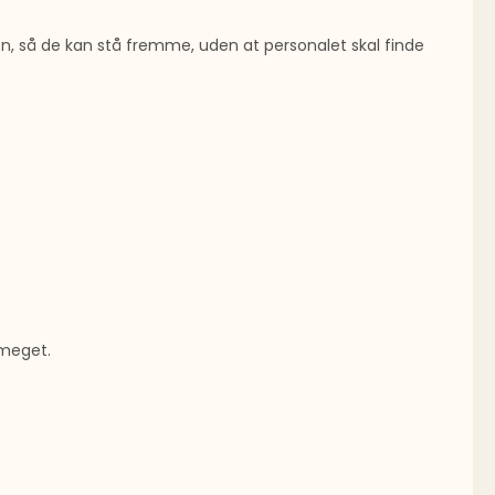
ven, så de kan stå fremme, uden at personalet skal finde
 meget.