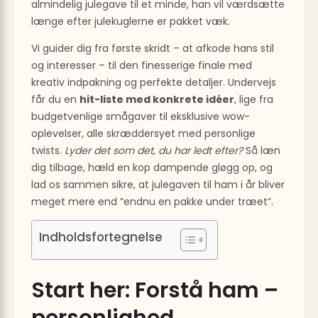
almindelig julegave til et minde, han vil værdsætte
længe efter julekuglerne er pakket væk.
Vi guider dig fra første skridt – at afkode hans stil
og interesser – til den finesserige finale med
kreativ indpakning og perfekte detaljer. Undervejs
får du en
hit-liste med konkrete idéer
, lige fra
budgetvenlige smågaver til eksklusive wow-
oplevelser, alle skræddersyet med personlige
twists.
Lyder det som det, du har ledt efter?
Så læn
dig tilbage, hæld en kop dampende gløgg op, og
lad os sammen sikre, at julegaven til ham i år bliver
meget mere end “endnu en pakke under træet”.
Indholdsfortegnelse
Start her: Forstå ham –