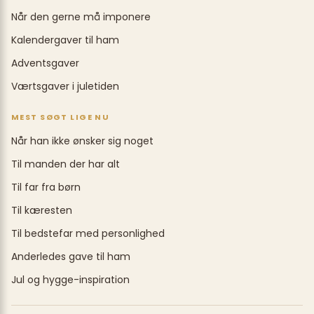
Når den gerne må imponere
Kalendergaver til ham
Adventsgaver
Værtsgaver i juletiden
MEST SØGT LIGE NU
Når han ikke ønsker sig noget
Til manden der har alt
Til far fra børn
Til kæresten
Til bedstefar med personlighed
Anderledes gave til ham
Jul og hygge-inspiration