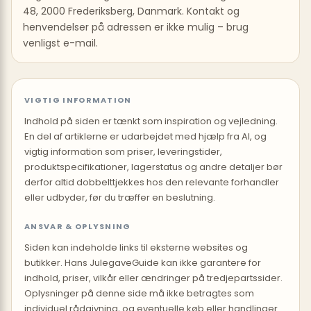
48, 2000 Frederiksberg, Danmark. Kontakt og
henvendelser på adressen er ikke mulig – brug
venligst e-mail.
VIGTIG INFORMATION
Indhold på siden er tænkt som inspiration og vejledning.
En del af artiklerne er udarbejdet med hjælp fra AI, og
vigtig information som priser, leveringstider,
produktspecifikationer, lagerstatus og andre detaljer bør
derfor altid dobbelttjekkes hos den relevante forhandler
eller udbyder, før du træffer en beslutning.
ANSVAR & OPLYSNING
Siden kan indeholde links til eksterne websites og
butikker. Hans JulegaveGuide kan ikke garantere for
indhold, priser, vilkår eller ændringer på tredjepartssider.
Oplysninger på denne side må ikke betragtes som
individuel rådgivning, og eventuelle køb eller handlinger