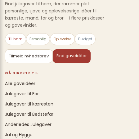
Find julegaver til ham, der rammer plet:
personlige, sjove og oplevelsesrige idéer til
kæreste, mand, far og bror – i flere prisklasser
og gavevinkler.
Til ham
Personlig
Oplevelse
Budget
Find gaveidéer
Tilmeld nyhedsbrev
GÅ DIREKTE TIL
Alle gaveidéer
Julegaver til Far
Julegaver til kæresten
Julegaver til Bedstefar
Anderledes Julegaver
Jul og Hygge