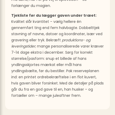
forlænger du magien.
Tjekliste før du lægger gaven under træet:
Kvalitet slår kvantitet – vælg hellere én
gennemført ting end fem halvbagte. Dobbelttjek
stavning af navne, datoer og koordinater, især ved
gravering eller tryk. Bekræft
produktions- og
leveringstider
; mange personaliserede varer kræver
7-14 dage ekstra i december. Sørg for korrekt
størrelse/pasform: snup et billede af hans
yndlingsskjortes mærkat eller mål hans
yndlingsbælte, før du bestiller. Pak reserveplanen
ind: en printet ordrebekræftelse i en flot kuvert,
hvis gaven bliver forsinket. Med de detaljer på plads
går du fra en god gave til en, han husker – og
fortæller om – mange juleaftner frem.