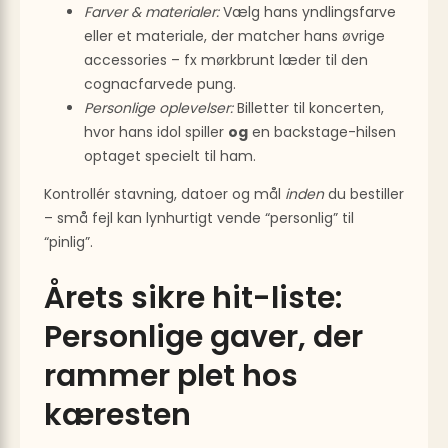
Farver & materialer:
Vælg hans yndlingsfarve
eller et materiale, der matcher hans øvrige
accessories – fx mørkbrunt læder til den
cognacfarvede pung.
Personlige oplevelser:
Billetter til koncerten,
hvor hans idol spiller
og
en backstage-hilsen
optaget specielt til ham.
Kontrollér stavning, datoer og mål
inden
du bestiller
– små fejl kan lynhurtigt vende “personlig” til
“pinlig”.
Årets sikre hit-liste:
Personlige gaver, der
rammer plet hos
kæresten