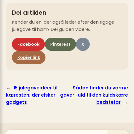
Del artiklen
Kender du en, der også leder efter den rigtige
julegave til ham? Del guiden videre.
Facebook
Pinterest
X
Kopiér link
←
15 julegaveidéer til
Sådan finder du varme
kæresten, der elsker
gaver i uld til den kuldskære
gadgets
bedstefar
→