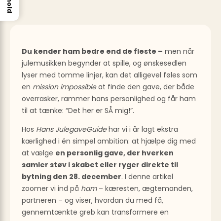
Du kender ham bedre end de fleste –
men når
julemusikken begynder at spille, og ønskesedlen
lyser med tomme linjer, kan det alligevel føles som
en
mission impossible
at finde den gave, der både
overrasker, rammer hans personlighed og får ham
til at tænke: “Det her er SÅ mig!”.
Hos
Hans JulegaveGuide
har vi i år lagt ekstra
kærlighed i én simpel ambition: at hjælpe dig med
at vælge
en personlig gave, der hverken
samler støv i skabet eller ryger direkte til
bytning den 28. december
. I denne artikel
zoomer vi ind på
ham
– kæresten, ægtemanden,
partneren – og viser, hvordan du med få,
gennemtænkte greb kan transformere en