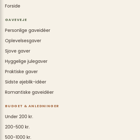
Forside
GAVEVEJE
Personlige gaveidéer
Oplevelsesgaver
Sjove gaver
Hyggelige julegaver
Praktiske gaver
Sidste øjeblik-idéer
Romantiske gaveidéer
BUDGET & ANLEDNINGER
Under 200 kr.
200-500 kr.
500-1000 kr.