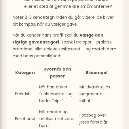
eller et sted at gemme alle småmønterne?
Notér 2-3 kendetegn inden du går videre; de bliver
dit kompas, når du vælger gave.
Når du kender hans profil, skal du
vælge den
rigtige gavekategori
. Tænk i tre spor – praktisk,
emotionel eller oplevelsesbaseret – og match dem
med hans personlighed:
Hvornår den
Kategori
Eksempel
passer
Når han elsker
Multiværktøj m.
Praktisk
funktionalitet og
indgraveret
hader “nips”
initial
Når minder og
Fotobog over
Emotionel
følelser motiverer
jeres første år
ham