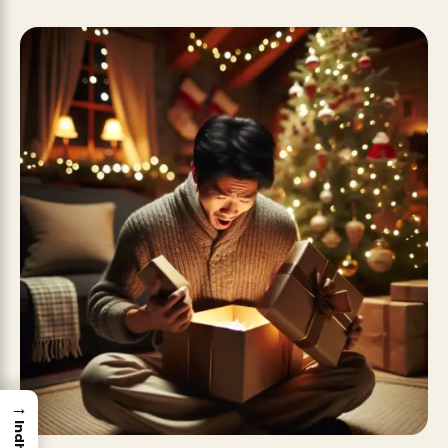
→
Indhold