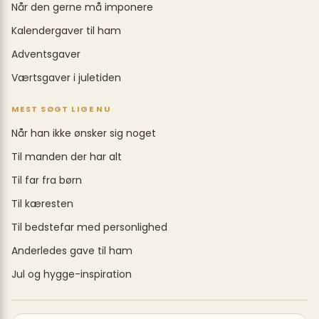
Når den gerne må imponere
Kalendergaver til ham
Adventsgaver
Værtsgaver i juletiden
MEST SØGT LIGE NU
Når han ikke ønsker sig noget
Til manden der har alt
Til far fra børn
Til kæresten
Til bedstefar med personlighed
Anderledes gave til ham
Jul og hygge-inspiration