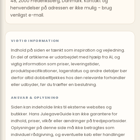
48, 2000 Frederiksberg, Danmark. Kontakt og
henvendelser på adressen er ikke mulig – brug
venligst e-mail.
VIGTIG INFORMATION
Indhold på siden er tænkt som inspiration og vejledning.
En del af artiklerne er udarbejdet med hjælp fra AI, og
vigtig information som priser, leveringstider,
produktspecifikationer, lagerstatus og andre detaljer bør
derfor altid dobbelttjekkes hos den relevante forhandler
eller udbyder, før du træffer en beslutning.
ANSVAR & OPLYSNING
Siden kan indeholde links til eksterne websites og
butikker. Hans JulegaveGuide kan ikke garantere for
indhold, priser, vilkår eller ændringer på tredjepartssider.
Oplysninger på denne side må ikke betragtes som
individuel rådgivning, og eventuelle køb eller handlinger