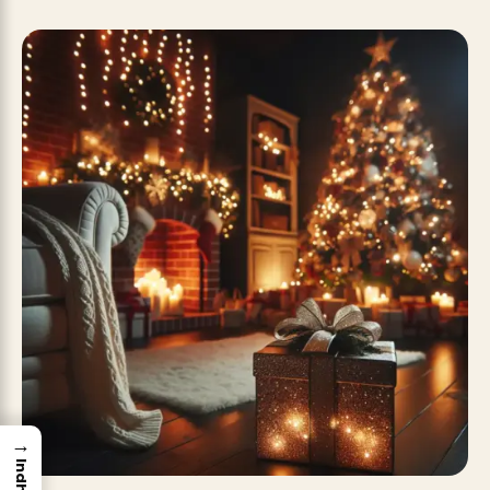
→
Indhold