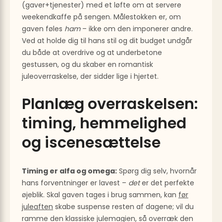
(gaver+tjenester) med et løfte om at servere
weekendkaffe på sengen. Målestokken er, om
gaven føles
ham
– ikke om den imponerer andre.
Ved at holde dig til hans stil og dit budget undgår
du både at overdrive og at underbetone
gestussen, og du skaber en romantisk
juleoverraskelse, der sidder lige i hjertet.
Planlæg overraskelsen:
timing, hemmelighed
og iscenesættelse
Timing er alfa og omega:
Spørg dig selv, hvornår
hans forventninger er lavest –
det
er det perfekte
øjeblik. Skal gaven tages i brug sammen, kan
før
juleaften
skabe suspense resten af dagene; vil du
ramme den klassiske julemagien, så overræk den