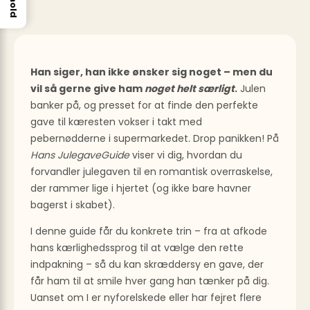
Han siger, han ikke ønsker sig noget – men du
vil så gerne give ham
noget helt særligt
.
Julen
banker på, og presset for at finde den perfekte
gave til kæresten vokser i takt med
pebernødderne i supermarkedet. Drop panikken! På
Hans JulegaveGuide
viser vi dig, hvordan du
forvandler julegaven til en romantisk overraskelse,
der rammer lige i hjertet (og ikke bare havner
bagerst i skabet).
I denne guide får du konkrete trin – fra at afkode
hans kærlighedssprog til at vælge den rette
indpakning – så du kan skræddersy en gave, der
får ham til at smile hver gang han tænker på dig.
Uanset om I er nyforelskede eller har fejret flere