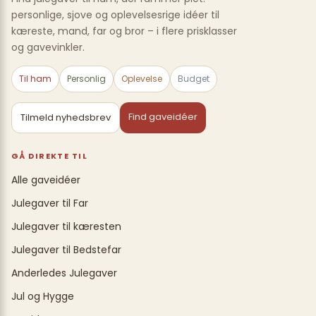
personlige, sjove og oplevelsesrige idéer til
kæreste, mand, far og bror – i flere prisklasser
og gavevinkler.
Til ham
Personlig
Oplevelse
Budget
Find gaveidéer
Tilmeld nyhedsbrev
GÅ DIREKTE TIL
Alle gaveidéer
Julegaver til Far
Julegaver til kæresten
Julegaver til Bedstefar
Anderledes Julegaver
Jul og Hygge