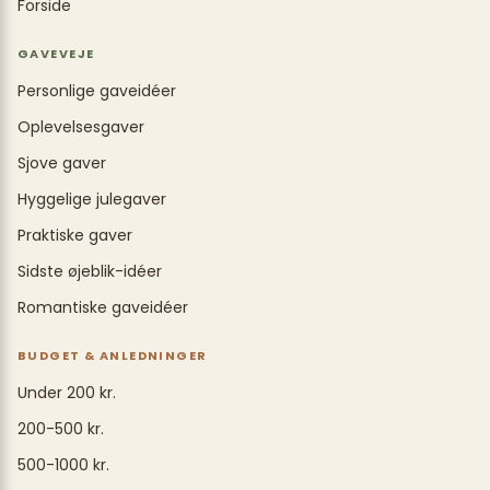
Forside
GAVEVEJE
Personlige gaveidéer
Oplevelsesgaver
Sjove gaver
Hyggelige julegaver
Praktiske gaver
Sidste øjeblik-idéer
Romantiske gaveidéer
BUDGET & ANLEDNINGER
Under 200 kr.
200-500 kr.
500-1000 kr.