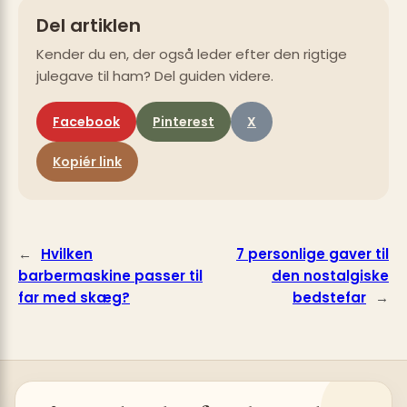
Del artiklen
Kender du en, der også leder efter den rigtige
julegave til ham? Del guiden videre.
Facebook
Pinterest
X
Kopiér link
←
Hvilken
7 personlige gaver til
barbermaskine passer til
den nostalgiske
far med skæg?
bedstefar
→