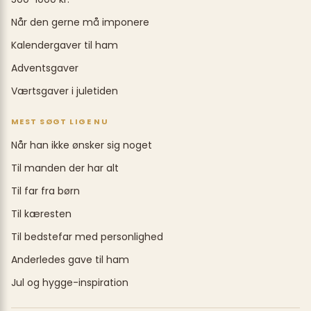
Når den gerne må imponere
Kalendergaver til ham
Adventsgaver
Værtsgaver i juletiden
MEST SØGT LIGE NU
Når han ikke ønsker sig noget
Til manden der har alt
Til far fra børn
Til kæresten
Til bedstefar med personlighed
Anderledes gave til ham
Jul og hygge-inspiration