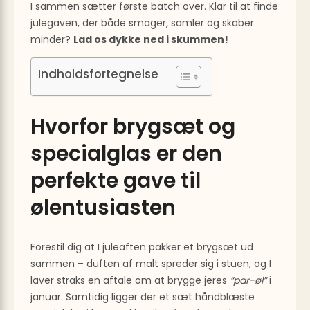
I sammen sætter første batch over. Klar til at finde
julegaven, der både smager, samler og skaber
minder?
Lad os dykke ned i skummen!
Indholdsfortegnelse
Hvorfor brygsæt og
specialglas er den
perfekte gave til
ølentusiasten
Forestil dig at I juleaften pakker et brygsæt ud
sammen – duften af malt spreder sig i stuen, og I
laver straks en aftale om at brygge jeres
“par-øl”
i
januar. Samtidig ligger der et sæt håndblæste