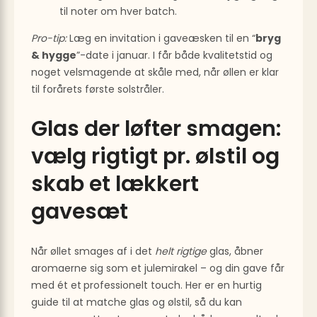
til noter om hver batch.
Pro-tip:
Læg en invitation i gaveæsken til en “
bryg
& hygge
”-date i januar. I får både kvalitetstid og
noget velsmagende at skåle med, når øllen er klar
til forårets første solstråler.
Glas der løfter smagen:
vælg rigtigt pr. ølstil og
skab et lækkert
gavesæt
Når øllet smages af i det
helt rigtige
glas, åbner
aromaerne sig som et julemirakel – og din gave får
med ét et professionelt touch. Her er en hurtig
guide til at matche glas og ølstil, så du kan