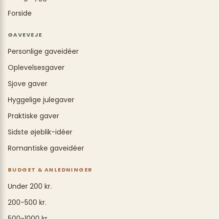
Forside
GAVEVEJE
Personlige gaveidéer
Oplevelsesgaver
Sjove gaver
Hyggelige julegaver
Praktiske gaver
Sidste øjeblik-idéer
Romantiske gaveidéer
BUDGET & ANLEDNINGER
Under 200 kr.
200-500 kr.
500-1000 kr.