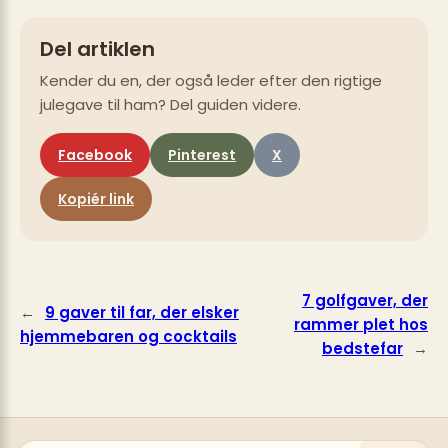
Del artiklen
Kender du en, der også leder efter den rigtige
julegave til ham? Del guiden videre.
Facebook
Pinterest
X
Kopiér link
7 golfgaver, der
←
9 gaver til far, der elsker
rammer plet hos
hjemmebaren og cocktails
bedstefar
→