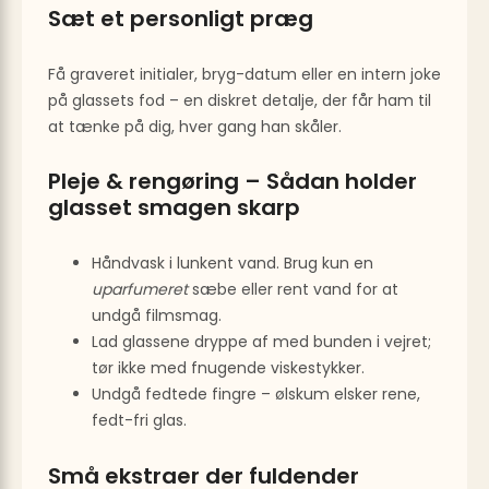
Sæt et personligt præg
Få graveret initialer, bryg-datum eller en intern joke
på glassets fod – en diskret detalje, der får ham til
at tænke på dig, hver gang han skåler.
Pleje & rengøring – Sådan holder
glasset smagen skarp
Håndvask i lunkent vand. Brug kun en
uparfumeret
sæbe eller rent vand for at
undgå filmsmag.
Lad glassene dryppe af med bunden i vejret;
tør ikke med fnugende viskestykker.
Undgå fedtede fingre – ølskum elsker rene,
fedt-fri glas.
Små ekstraer der fuldender