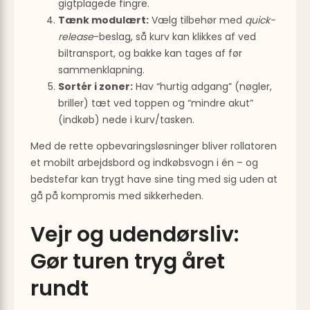
gigtplagede fingre.
Tænk modulært:
Vælg tilbehør med
quick-
release
-beslag, så kurv kan klikkes af ved
biltransport, og bakke kan tages af før
sammenklapning.
Sortér i zoner:
Hav “hurtig adgang” (nøgler,
briller) tæt ved toppen og “mindre akut”
(indkøb) nede i kurv/tasken.
Med de rette opbevaringsløsninger bliver rollatoren
et mobilt arbejdsbord og indkøbsvogn i én – og
bedstefar kan trygt have sine ting med sig uden at
gå på kompromis med sikkerheden.
Vejr og udendørsliv:
Gør turen tryg året
rundt