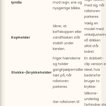
lynlås
mod regn, sne og
med sig, når
nysgerrige blikke.
rollatoren
parkeres.
Vælg en
Sikrer, at
model med
kaffekoppen eller
vinkeljusterin
Kopholder
vandflasken står
så drikken
stabilt under
altid står
kørslen.
lodret.
Frigør hænderne
En dobbelt-
og holder
clip version e
ganghjælpemidler
ideel, hvis
Stokke-/krykkeholder
tæt på, når
bedstefar
rollatoren
bruger to
parkeres.
krykker.
Silikone­
underlag
Gør rollatoren til
forhindrer ste