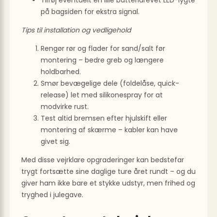
på bagsiden for ekstra signal.
Tips til installation og vedligehold
Rengør rør og flader for sand/salt før
montering – bedre greb og længere
holdbarhed.
Smør bevægelige dele (foldelåse, quick-
release) let med silikonespray for at
modvirke rust.
Test altid bremsen efter hjulskift eller
montering af skærme – kabler kan have
givet sig.
Med disse vejrklare opgraderinger kan bedstefar
trygt fortsætte sine daglige ture året rundt – og du
giver ham ikke bare et stykke udstyr, men frihed og
tryghed i julegave.