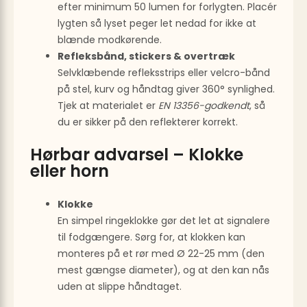
efter minimum 50 lumen for forlygten. Placér
lygten så lyset peger let nedad for ikke at
blænde modkørende.
Refleksbånd, stickers & overtræk
Selvklæbende refleksstrips eller velcro-bånd
på stel, kurv og håndtag giver 360° synlighed.
Tjek at materialet er
EN 13356-godkendt
, så
du er sikker på den reflekterer korrekt.
Hørbar advarsel – Klokke
eller horn
Klokke
En simpel ringeklokke gør det let at signalere
til fodgængere. Sørg for, at klokken kan
monteres på et rør med Ø 22-25 mm (den
mest gængse diameter), og at den kan nås
uden at slippe håndtaget.