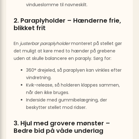
vindueslomme til navneskilt.
2. Paraplyholder – Hænderne frie,
blikket frit
En
justerbar paraplyholder
monteret på stellet gør
det muligt at køre med to hænder på grebene
uden at skulle balancere en paraply. Sørg for:
360° drejeled, så paraplyen kan vinkles efter
vindretning.
Kvik-release, så holderen klappes sammen,
når den ikke bruges.
Inderside med gummibelægning, der
beskytter stellet mod ridser.
3. Hjul med grovere mønster –
Bedre bid på våde underlag