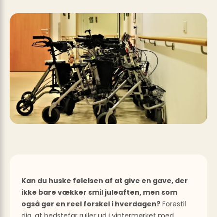
Kan du huske følelsen af at give en gave, der
ikke bare vækker smil juleaften, men som
også gør en reel forskel i hverdagen?
Forestil
dig, at bedstefar ruller ud i vintermørket med