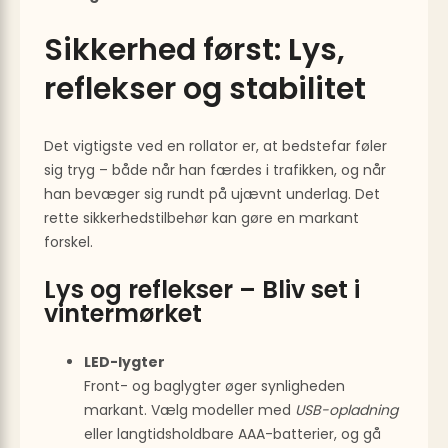
Sikkerhed først: Lys,
reflekser og stabilitet
Det vigtigste ved en rollator er, at bedstefar føler
sig tryg – både når han færdes i trafikken, og når
han bevæger sig rundt på ujævnt underlag. Det
rette sikkerhedstilbehør kan gøre en markant
forskel.
Lys og reflekser – Bliv set i
vintermørket
LED-lygter
Front- og baglygter øger synligheden
markant. Vælg modeller med
USB-opladning
eller langtidsholdbare AAA-batterier, og gå