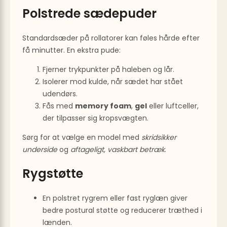
Polstrede sædepuder
Standard­sæder på rollatorer kan føles hårde efter
få minutter. En ekstra pude:
Fjerner trykpunkter på haleben og lår.
Isolerer mod kulde, når sædet har stået
udendørs.
Fås med
memory foam
,
gel
eller luftceller,
der tilpasser sig kropsvægten.
Sørg for at vælge en model med
skridsikker
underside
og
aftageligt, vaskbart betræk
.
Rygstøtte
En polstret rygrem eller fast ryglæn giver
bedre postural støtte og reducerer træthed i
lænden.