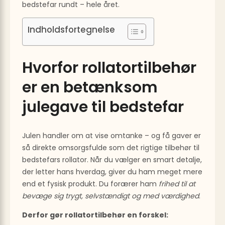
bedstefar rundt – hele året.
Indholdsfortegnelse
Hvorfor rollatortilbehør
er en betænksom
julegave til bedstefar
Julen handler om at vise omtanke – og få gaver er
så direkte omsorgsfulde som det rigtige tilbehør til
bedstefars rollator. Når du vælger en smart detalje,
der letter hans hverdag, giver du ham meget mere
end et fysisk produkt. Du forærer ham
frihed til at
bevæge sig trygt, selvstændigt og med værdighed
.
Derfor gør rollatortilbehør en forskel: