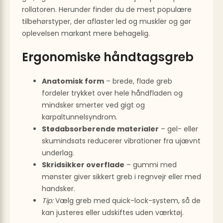
rollatoren. Herunder finder du de mest populære
tilbehørs­typer, der aflaster led og muskler og gør
oplevelsen markant mere behagelig.
Ergonomiske håndtagsgreb
Anatomisk form
– brede, flade greb
fordeler trykket over hele håndfladen og
mindsker smerter ved gigt og
karpaltunnelsyndrom.
Stødabsorberende materialer
– gel- eller
skumindsats reducerer vibrationer fra ujævnt
underlag.
Skridsikker overflade
– gummi med
mønster giver sikkert greb i regnvejr eller med
handsker.
Tip:
Vælg greb med
quick-lock
-system, så de
kan justeres eller udskiftes uden værktøj.