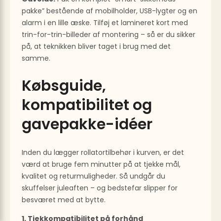
pakke” bestående af mobilholder, USB-lygter og en
alarm i en lille æske. Tilføj et lamineret kort med
trin-for-trin-billeder af montering – så er du sikker
på, at teknikken bliver taget i brug med det
samme.
Købsguide,
kompatibilitet og
gavepakke-idéer
Inden du lægger rollatortilbehør i kurven, er det
værd at bruge fem minutter på at tjekke mål,
kvalitet og returmuligheder. Så undgår du
skuffelser juleaften – og bedstefar slipper for
besværet med at bytte.
1. Tjekkompatibilitet på forhånd