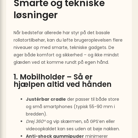
Smarte og tekniske
løsninger
Når bedstefar allerede har styr på det basale
rollatortilbehør, kan du løfte brugeroplevelsen flere
niveauer op med smarte, tekniske gadgets. De
øger både komfort og sikkerhed – og ikke mindst
glæden ved at komme rundt på egen hånd.
1. Mobilholder – Så er
hjælpen altid ved hånden
Justérbar cradle
der passer til både store
og små smartphones (typisk 55-90 mm i
bredden).
Drej 360°
og vip skærmen, så GPS’en eller
videoopkaldet kan ses uden at bøje nakken.
Anti-shock gummipuder
minimerer