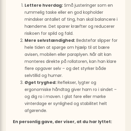
Lettere hverdag:
Små justeringer som en
rummelig taske eller en god kopholder
mindsker antallet af ting, han skal balancere i
hænderne. Det sparer kræfter og reducerer
risikoen for spild og fald.
Mere selvstændighed:
Bedstefar slipper for
hele tiden at spørge om hjælp til at bære
avisen, mobilen eller paraplyen. Når alt kan
monteres direkte på rollatoren, kan han klare
flere opgaver selv – og det styrker både
selvtillid og humør.
Øget tryghed:
Reflekser, lygter og
ergonomiske håndtag giver ham ro i sindet –
og dig ro i maven. I glat føre eller mørke
vinterdage er synlighed og stabilitet helt
afgørende.
En personlig gave, der viser, at du har lyttet: