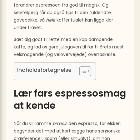
forandrer espressoen fra god til magisk. Og
selvfølgelig får du også tips til den fuldendte
gavepakke, så
hele
kafferitualet kan ligge klar
under træet.
Sæt dig godt til rette med en kop dampende
kaffe, og lad os gøre julegaven til far til årets mest
velsmagende (og velovervejede) overraskelse.
Indholdsfortegnelse
Lær fars espressosmag
at kende
Når du vil ramme
præcis
den espresso, far elsker,
begynder det med at kortlægge hans sensoriske
præferencer. Spørg (eller smuglyt), om han