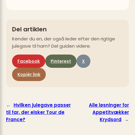
Del artiklen
Kender du en, der også leder efter den rigtige
julegave til ham? Del guiden videre.
Facebook
Pinterest
X
Kopiér link
←
Hvilken julegave passer
Alle løsninger for
til far, der elsker Tour de
Appetitvækker
France?
Krydsord
→