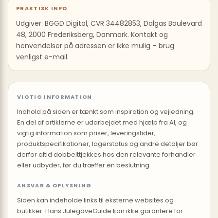
PRAKTISK INFO
Udgiver: BGGD Digital, CVR 34482853, Dalgas Boulevard
48, 2000 Frederiksberg, Danmark. Kontakt og
henvendelser på adressen er ikke mulig – brug
venligst e-mail.
VIGTIG INFORMATION
Indhold på siden er tænkt som inspiration og vejledning.
En del af artiklerne er udarbejdet med hjælp fra AI, og
vigtig information som priser, leveringstider,
produktspecifikationer, lagerstatus og andre detaljer bør
derfor altid dobbelttjekkes hos den relevante forhandler
eller udbyder, før du træffer en beslutning.
ANSVAR & OPLYSNING
Siden kan indeholde links til eksterne websites og
butikker. Hans JulegaveGuide kan ikke garantere for