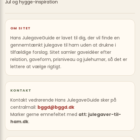
Jul og hygge-inspiration
OM SITET
Hans JulegaveGuide er lavet til dig, der vil finde en
gennemtænkt julegave til ham uden at drukne i
tilfældige forslag. Sitet samler gaveidéer efter
relation, gaveform, prisniveau og julehumør, så det er
lettere at vælge rigtigt.
KONTAKT
Kontakt vedrørende Hans JulegaveGuide sker på
centralmail:
bggd@bggd.dk
Marker gerne emnefeltet med
att: julegaver-til-
ham.dk
.