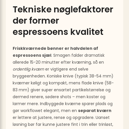
Tekniske nøglefaktorer
der former
espressoens kvalitet
Friskkværnede bønner er halvdelen af
espressoens sjæl
. Smagen falder dramatisk
allerede 15-20 minutter efter kværning, så en
ordentlig kværn
er vigtigere end selve
bryggeenheden. Koniske knive (typisk 38-54 mm)
kværner køligt og kompakt, mens flade knive (58-
83 mm) giver super ensartet partikelstørrelse og
dermed renere, sødere shots – men koster og
larmer mere. Indbyggede kværne sparer plads og
gør workflowet elegant, men en
separat kværn
er lettere at justere, rense og opgradere. Uanset
løsning bør far kunne justere fint i trin eller trinløst,