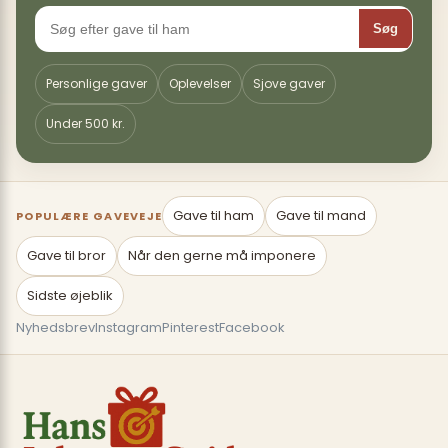
Søg
Personlige gaver
Oplevelser
Sjove gaver
Under 500 kr.
Gave til ham
Gave til mand
POPULÆRE GAVEVEJE
Gave til bror
Når den gerne må imponere
Sidste øjeblik
Nyhedsbrev
Instagram
Pinterest
Facebook