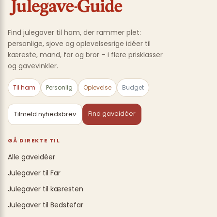
Find julegaver til ham, der rammer plet:
personlige, sjove og oplevelsesrige idéer til
kæreste, mand, far og bror – i flere prisklasser
og gavevinkler.
Til ham
Personlig
Oplevelse
Budget
Find gaveidéer
Tilmeld nyhedsbrev
GÅ DIREKTE TIL
Alle gaveidéer
Julegaver til Far
Julegaver til kæresten
Julegaver til Bedstefar