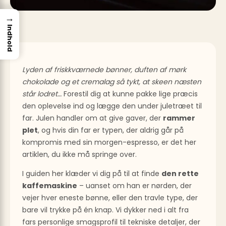
→
Indhold
Lyden af friskkværnede bønner, duften af mørk
chokolade og et cremalag så tykt, at skeen næsten
står lodret…
Forestil dig at kunne pakke lige præcis
den oplevelse ind og lægge den under juletræet til
far. Julen handler om at give gaver, der
rammer
plet
, og hvis din far er typen, der aldrig går på
kompromis med sin morgen-espresso, er det her
artiklen, du ikke må springe over.
I guiden her klæder vi dig på til at finde
den rette
kaffemaskine
– uanset om han er nørden, der
vejer hver eneste bønne, eller den travle type, der
bare vil trykke på én knap. Vi dykker ned i alt fra
fars personlige smagsprofil til tekniske detaljer, der