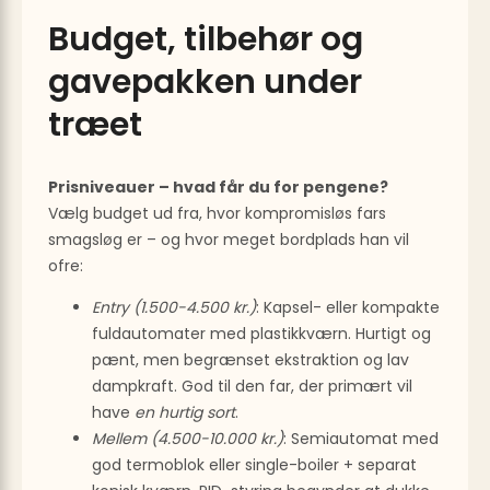
Budget, tilbehør og
gavepakken under
træet
Prisniveauer – hvad får du for pengene?
Vælg budget ud fra, hvor kompromisløs fars
smagsløg er – og hvor meget bordplads han vil
ofre:
Entry (1.500-4.500 kr.)
: Kapsel- eller kompakte
fuldautomater med plastikkværn. Hurtigt og
pænt, men begrænset ekstraktion og lav
dampkraft. God til den far, der primært vil
have
en hurtig sort
.
Mellem (4.500-10.000 kr.)
: Semiautomat med
god termoblok eller single-boiler + separat