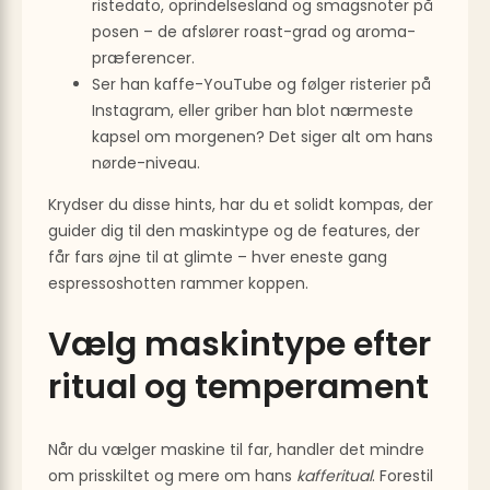
riste­dato, oprindelses­land og smags­noter på
posen – de afslører roast-grad og aroma-
præferencer.
Ser han kaffe-YouTube og følger risterier på
Instagram, eller griber han blot nærmeste
kapsel om morgenen? Det siger alt om hans
nørde-niveau.
Krydser du disse hints, har du et solidt kompas, der
guider dig til den maskintype og de features, der
får fars øjne til at glimte – hver eneste gang
espressoshotten rammer koppen.
Vælg maskintype efter
ritual og temperament
Når du vælger maskine til far, handler det mindre
om prisskiltet og mere om hans
kafferitual
. Forestil