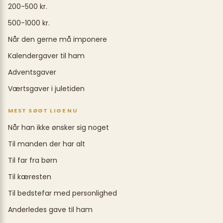
200-500 kr.
500-1000 kr.
Når den gerne må imponere
Kalendergaver til ham
Adventsgaver
Værtsgaver i juletiden
MEST SØGT LIGE NU
Når han ikke ønsker sig noget
Til manden der har alt
Til far fra børn
Til kæresten
Til bedstefar med personlighed
Anderledes gave til ham