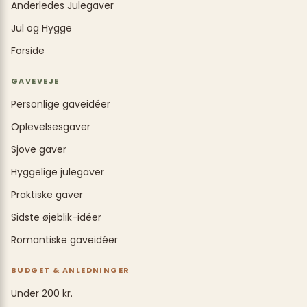
Anderledes Julegaver
Jul og Hygge
Forside
GAVEVEJE
Personlige gaveidéer
Oplevelsesgaver
Sjove gaver
Hyggelige julegaver
Praktiske gaver
Sidste øjeblik-idéer
Romantiske gaveidéer
BUDGET & ANLEDNINGER
Under 200 kr.