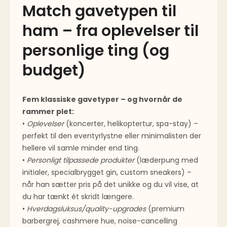
Match gavetypen til
ham – fra oplevelser til
personlige ting (og
budget)
Fem klassiske gavetyper – og hvornår de
rammer plet:
•
Oplevelser
(koncerter, helikoptertur, spa-stay) –
perfekt til den eventyrlystne eller minimalisten der
hellere vil samle minder end ting.
•
Personligt tilpassede produkter
(læderpung med
initialer, special­brygget gin, custom sneakers) –
når han sætter pris på det unikke og du vil vise, at
du har tænkt ét skridt længere.
•
Hverdagsluksus/quality-upgrades
(premium
barbergrej, cashmere hue, noise-cancelling