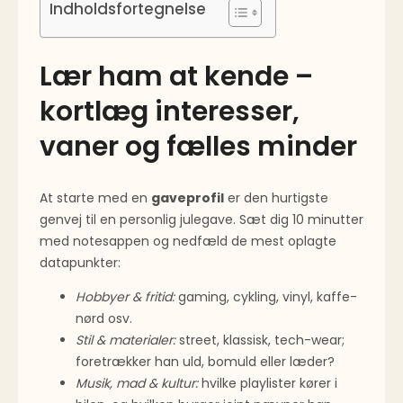
Indholdsfortegnelse
Lær ham at kende –
kortlæg interesser,
vaner og fælles minder
At starte med en
gaveprofil
er den hurtigste
genvej til en personlig julegave. Sæt dig 10 minutter
med notesappen og nedfæld de mest oplagte
datapunkter:
Hobbyer & fritid:
gaming, cykling, vinyl, kaffe-
nørd osv.
Stil & materialer:
street, klassisk, tech-wear;
foretrækker han uld, bomuld eller læder?
Musik, mad & kultur:
hvilke playlister kører i