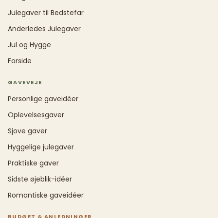
Julegaver til Bedstefar
Anderledes Julegaver
Jul og Hygge
Forside
GAVEVEJE
Personlige gaveidéer
Oplevelsesgaver
Sjove gaver
Hyggelige julegaver
Praktiske gaver
Sidste øjeblik-idéer
Romantiske gaveidéer
BUDGET & ANLEDNINGER