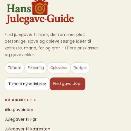
Find julegaver til ham, der rammer plet:
personlige, sjove og oplevelsesrige idéer til
kæreste, mand, far og bror – i flere prisklasser
og gavevinkler.
Til ham
Personlig
Oplevelse
Budget
Find gaveidéer
Tilmeld nyhedsbrev
GÅ DIREKTE TIL
Alle gaveidéer
Julegaver til Far
Julegaver til kæresten