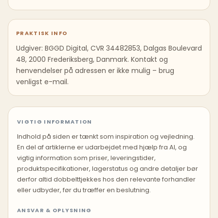
PRAKTISK INFO
Udgiver: BGGD Digital, CVR 34482853, Dalgas Boulevard
48, 2000 Frederiksberg, Danmark. Kontakt og
henvendelser på adressen er ikke mulig – brug
venligst e-mail.
VIGTIG INFORMATION
Indhold på siden er tænkt som inspiration og vejledning.
En del af artiklerne er udarbejdet med hjælp fra AI, og
vigtig information som priser, leveringstider,
produktspecifikationer, lagerstatus og andre detaljer bør
derfor altid dobbelttjekkes hos den relevante forhandler
eller udbyder, før du træffer en beslutning.
ANSVAR & OPLYSNING