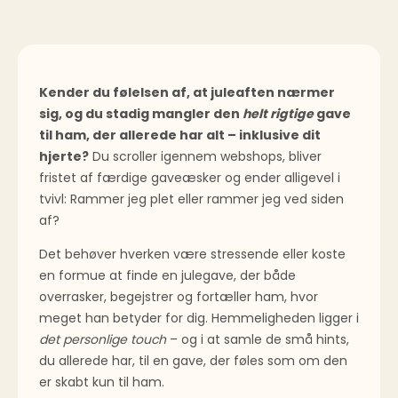
Kender du følelsen af, at juleaften nærmer
sig, og du stadig mangler den
helt rigtige
gave
til ham, der allerede har alt – inklusive dit
hjerte?
Du scroller igennem webshops, bliver
fristet af færdige gaveæsker og ender alligevel i
tvivl: Rammer jeg plet eller rammer jeg ved siden
af?
Det behøver hverken være stressende eller koste
en formue at finde en julegave, der både
overrasker, begejstrer og fortæller ham, hvor
meget han betyder for dig. Hemmeligheden ligger i
det personlige touch
– og i at samle de små hints,
du allerede har, til en gave, der føles som om den
er skabt kun til ham.