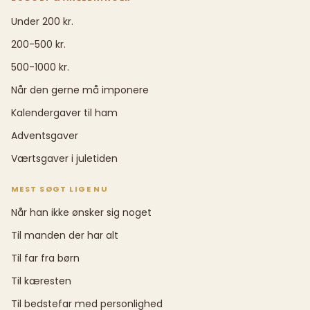
Under 200 kr.
200-500 kr.
500-1000 kr.
Når den gerne må imponere
Kalendergaver til ham
Adventsgaver
Værtsgaver i juletiden
MEST SØGT LIGE NU
Når han ikke ønsker sig noget
Til manden der har alt
Til far fra børn
Til kæresten
Til bedstefar med personlighed