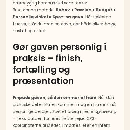
bæredygtig bambus­klud som teaser.
Brug denne metode:
Behov + Passion + Budget +
Personlig vinkel = Spot-on gave
. Når tjeklisten
flugter, står du med en gave, der både bliver
brugt
,
husket og elsket.
Gør gaven personlig i
praksis – finish,
fortælling og
præsentation
Finpuds gaven, så den emmer af ham
: Når den
praktiske del er klaret, kommer magien fra de små,
personlige detaljer. Sæt et præg med
indgravering
– f.eks. datoen for jeres første rejse, GPS-
koordinaterne til stedet, I mødtes, eller en intern