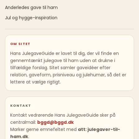
Anderledes gave til ham
Jul og hygge-inspiration
OM SITET
Hans JulegaveGuide er lavet til dig, der vil finde en
gennemtænkt julegave til ham uden at drukne i
tilfældige forslag. Sitet samler gaveidéer efter
relation, gaveform, prisniveau og julehumør, så det er
lettere at vælge rigtigt.
KONTAKT
Kontakt vedrørende Hans JulegaveGuide sker på
centralmail:
bggd@bggd.dk
Marker gerne emnefeltet med
att: julegaver-til-
ham.dk
.