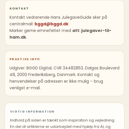
KONTAKT
Kontakt vedrørende Hans JulegaveGuide sker på
centralmail:
bggd@bggd.dk
Marker gerne emnefeltet med
att: julegaver-til-
ham.dk
.
PRAKTISK INFO
Udgiver: BGGD Digital, CVR 34482853, Dalgas Boulevard
48, 2000 Frederiksberg, Danmark. Kontakt og
henvendelser på adressen er ikke mulig – brug
venligst e-mail.
VIGTIG INFORMATION
Indhold på siden er tænkt som inspiration og vejledning.
En del af artiklerne er udarbejdet med hjælp fra AI, og