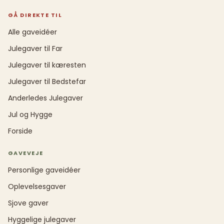
GÅ DIREKTE TIL
Alle gaveidéer
Julegaver til Far
Julegaver til kæresten
Julegaver til Bedstefar
Anderledes Julegaver
Jul og Hygge
Forside
GAVEVEJE
Personlige gaveidéer
Oplevelsesgaver
Sjove gaver
Hyggelige julegaver