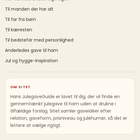
Til manden der har alt
Til far fra børn
Til kæresten
Til bedstefar med personlighed
Anderledes gave til ham
Jul og hygge-inspiration
OM SITET
Hans JulegaveGuide er lavet til dig, der vil finde en
gennemtænkt julegave til ham uden at drukne i
tilfældige forslag. Sitet samler gaveidéer efter
relation, gaveform, prisniveau og julehumør, så det er
lettere at vælge rigtigt.