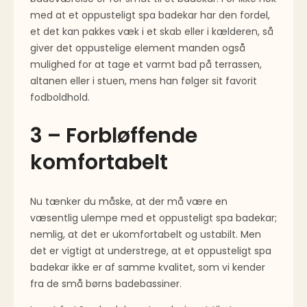
med at et oppusteligt spa badekar har den fordel,
et det kan pakkes væk i et skab eller i kælderen, så
giver det oppustelige element manden også
mulighed for at tage et varmt bad på terrassen,
altanen eller i stuen, mens han følger sit favorit
fodboldhold.
3 – Forbløffende
komfortabelt
Nu tænker du måske, at der må være en
væsentlig ulempe med et oppusteligt spa badekar;
nemlig, at det er ukomfortabelt og ustabilt. Men
det er vigtigt at understrege, at et oppusteligt spa
badekar ikke er af samme kvalitet, som vi kender
fra de små børns badebassiner.