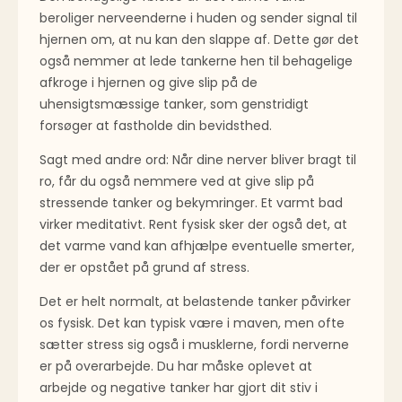
beroliger nerveenderne i huden og sender signal til
hjernen om, at nu kan den slappe af. Dette gør det
også nemmer at lede tankerne hen til behagelige
afkroge i hjernen og give slip på de
uhensigtsmæssige tanker, som genstridigt
forsøger at fastholde din bevidsthed.
Sagt med andre ord: Når dine nerver bliver bragt til
ro, får du også nemmere ved at give slip på
stressende tanker og bekymringer. Et varmt bad
virker meditativt. Rent fysisk sker der også det, at
det varme vand kan afhjælpe eventuelle smerter,
der er opstået på grund af stress.
Det er helt normalt, at belastende tanker påvirker
os fysisk. Det kan typisk være i maven, men ofte
sætter stress sig også i musklerne, fordi nerverne
er på overarbejde. Du har måske oplevet at
arbejde og negative tanker har gjort dit stiv i