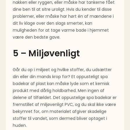
nakken eller ryggen, eller måske har tankerne fået
dine ben til at sitre uroligt. Hvis du kender til disse
problemer, eller måske har hørt én af mændene i
dit liv klage over den slags smerter, kan
muligheden for at tage varme bade i hjemmet
være den bedste gave.
5 – Miljøvenligt
Går du op i miljøet og hvilke stoffer, du udsætter
din eller din mands krop for? Et oppusteligt spa
badekar af plast kan måske lyde som et kemisk
produkt med dårlig holdbarhed. Men ingen af
delene af tilfældet. Det oppustelige spa badekar er
fremstillet af miljøvenligt PVC, og du skal ikke være
bekymret for, om materialet afgiver skadelige
stoffer til vandet, som dermed bliver optaget i
huden.