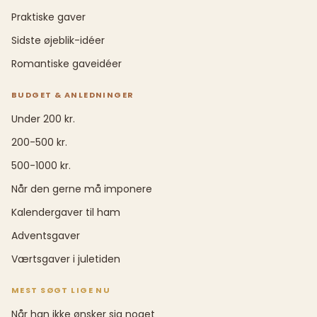
Praktiske gaver
Sidste øjeblik-idéer
Romantiske gaveidéer
BUDGET & ANLEDNINGER
Under 200 kr.
200-500 kr.
500-1000 kr.
Når den gerne må imponere
Kalendergaver til ham
Adventsgaver
Værtsgaver i juletiden
MEST SØGT LIGE NU
Når han ikke ønsker sig noget