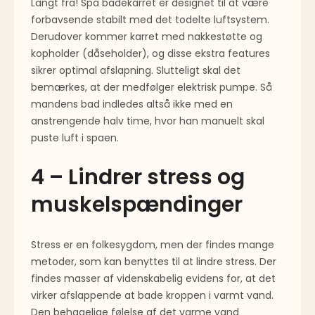
Langt fra! Spa badekarret er designet til at være
forbavsende stabilt med det todelte luftsystem.
Derudover kommer karret med nakkestøtte og
kopholder (dåseholder), og disse ekstra features
sikrer optimal afslapning. Slutteligt skal det
bemærkes, at der medfølger elektrisk pumpe. Så
mandens bad indledes altså ikke med en
anstrengende halv time, hvor han manuelt skal
puste luft i spaen.
4 – Lindrer stress og
muskelspændinger
Stress er en folkesygdom, men der findes mange
metoder, som kan benyttes til at lindre stress. Der
findes masser af videnskabelig evidens for, at det
virker afslappende at bade kroppen i varmt vand.
Den behagelige følelse af det varme vand