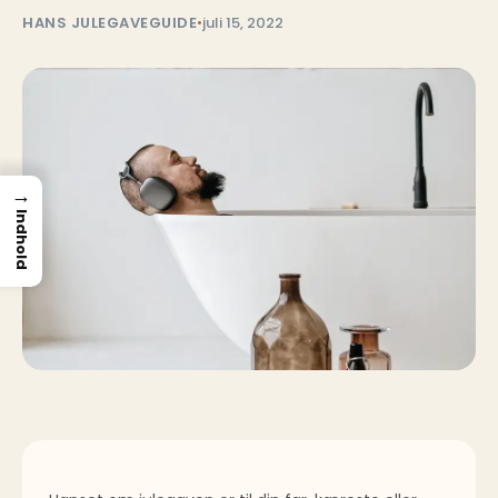
HANS JULEGAVEGUIDE
•
juli 15, 2022
→
Indhold